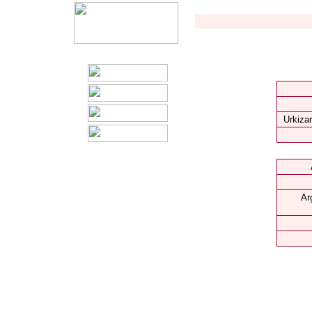
Urkizar
Ar