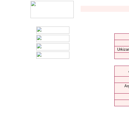
Urkizar
Ar