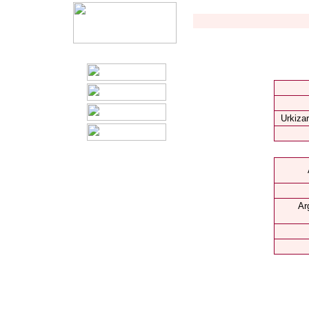
Urkizar
Ar