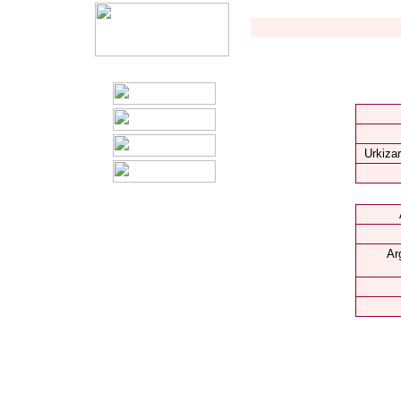
Urkizar
Ar