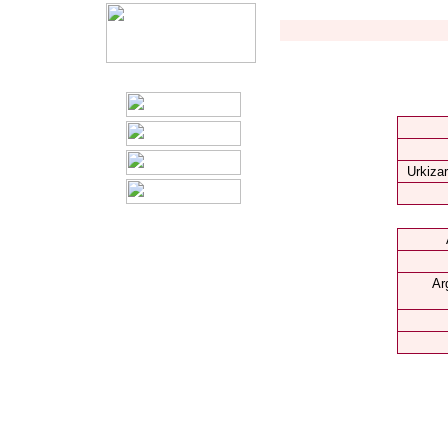
Urkizar
Ar