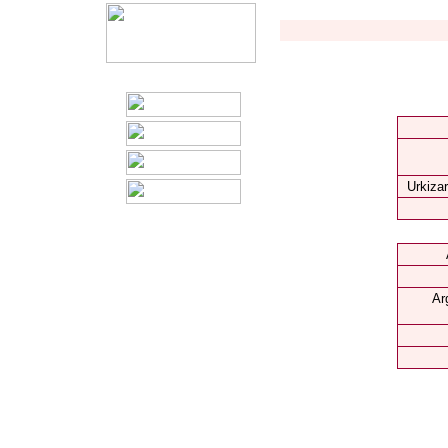
Urkizar
Ar