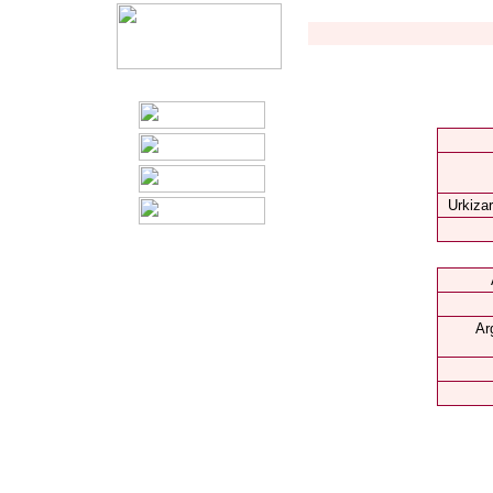
Urkizar
Ar