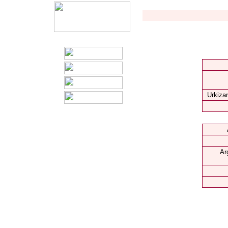
Urkizar
Ar