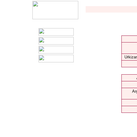
Urkizar
Ar