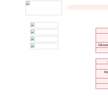
Urkizar
Ar