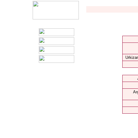
Urkizar
Ar