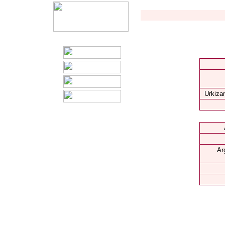
Urkizar
Ar