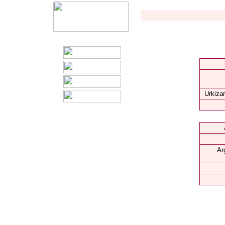
Urkizar
Ar