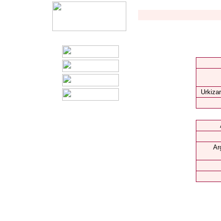
Urkizar
Ar