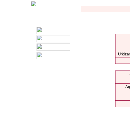
Urkizar
Ar