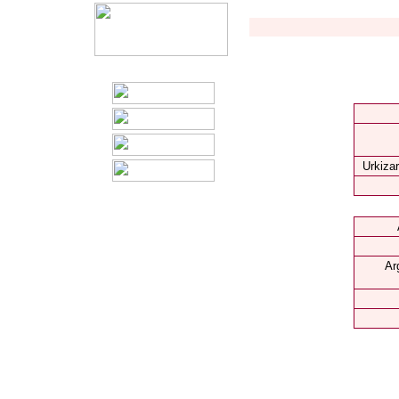
Urkizar
Ar