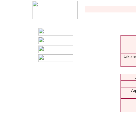
Urkizar
Ar