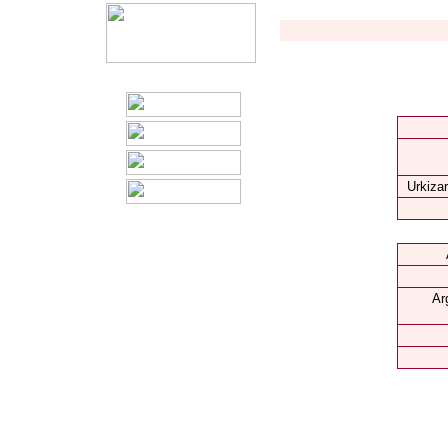
Urkizar
Ar