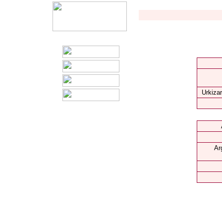
Urkizar
Ar