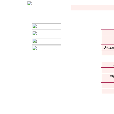
Urkizar
Ar