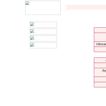
Urkizar
Ar