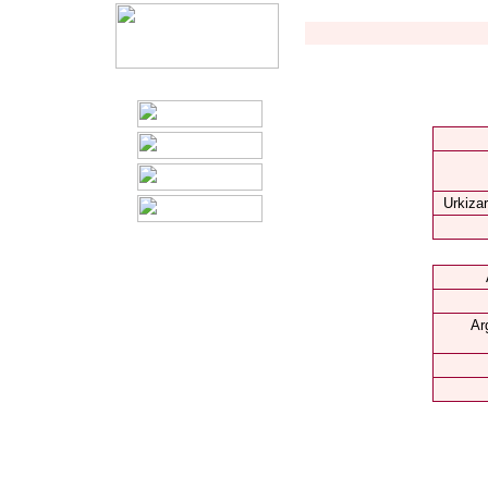
Urkizar
Ar