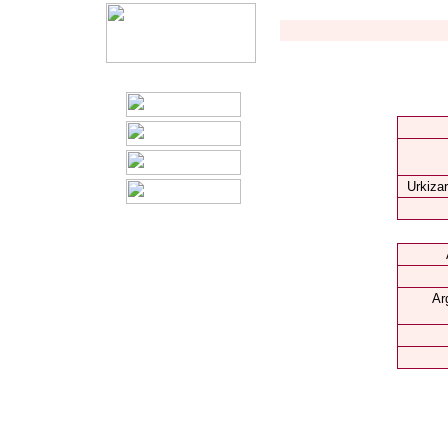
Urkizar
Ar