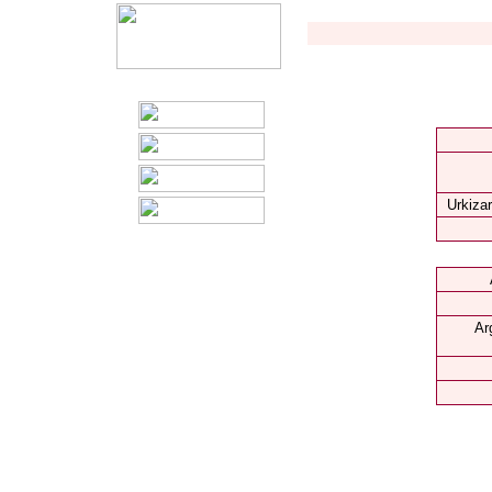
Urkizar
Ar