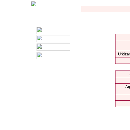
Urkizar
Ar