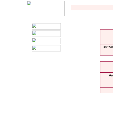
Urkizar
Ar