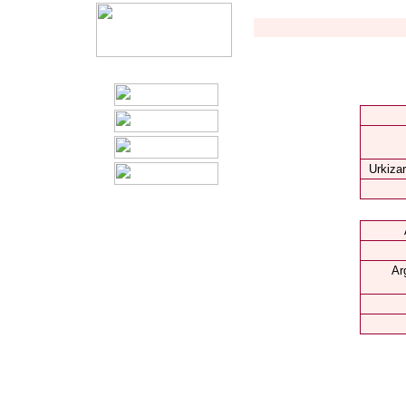
Urkizar
Ar