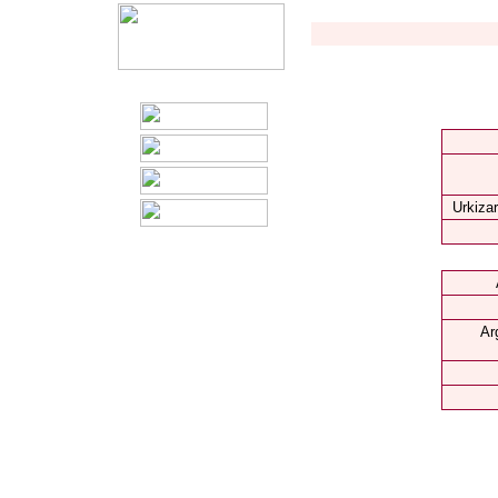
Urkizar
Ar