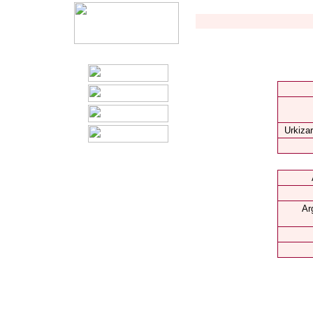
Urkizar
Ar