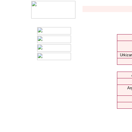
Urkizar
Ar