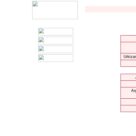
Urkizar
Ar