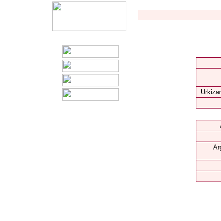
Urkizar
Ar