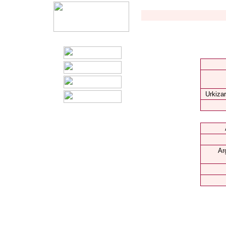
Urkizar
Ar