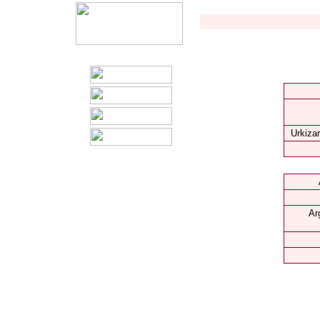
Urkizar
Ar