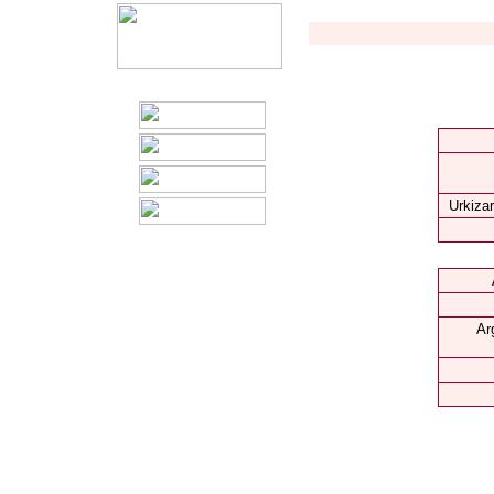
Urkizar
Ar