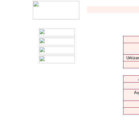
Urkizar
Ar