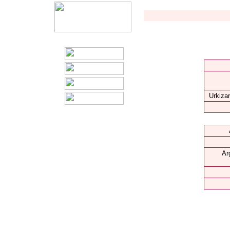
Urkizar
Ar