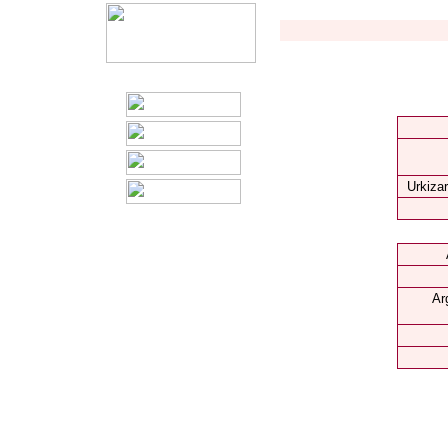
Urkizar
Ar