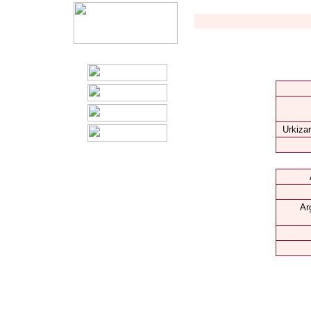
Urkizar
Ar