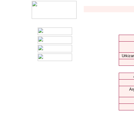
Urkizar
Ar