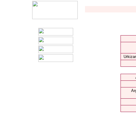
Urkizar
Ar