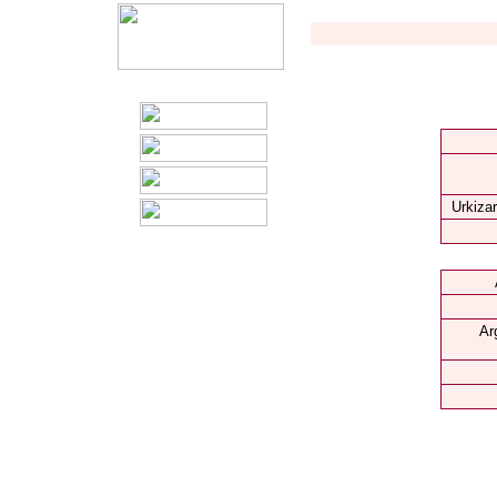
Urkizar
Ar