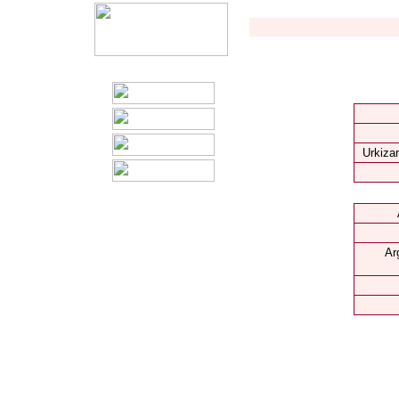
Urkizar
Ar