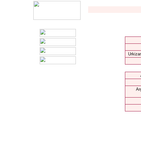
Urkizar
Ar