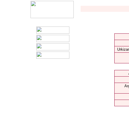
Urkizar
Ar