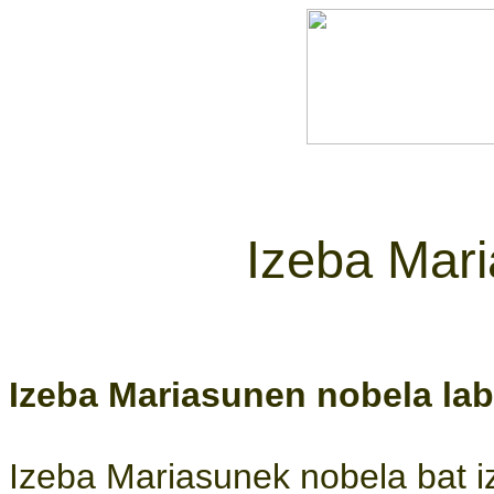
Izeba Mari
Izeba Mariasunen nobela lab
Izeba Mariasunek nobela bat iz