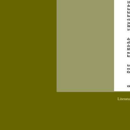
Literat