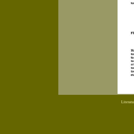
Literat