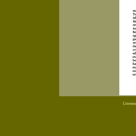
Literat